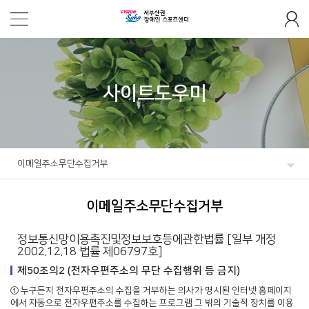
사이트도우미
이메일주소무단수집거부
이메일주소무단수집거부
정보통신망이용촉진및정보보호등에관한법률 [일부 개정
2002.12.18 법률 제06797호]
제50조의2 (전자우편주소의 무단 수집행위 등 금지)
① 누구든지 전자우편주소의 수집을 거부하는 의사가 명시된 인터넷 홈페이지
에서 자동으로 전자우편주소를 수집하는 프로그램 그 밖의 기술적 장치를 이용