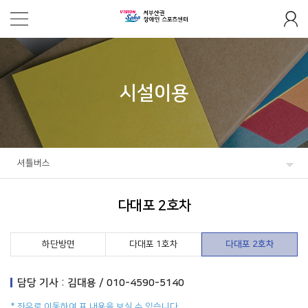
시설이용
셔틀버스
다대포 2호차
하단방면
다대포 1호차
다대포 2호차
담당 기사 : 김대용 / 010-4590-5140