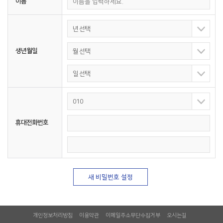
이름
년 선택
생년월일
월 선택
일 선택
010
휴대전화번호
새 비밀번호 설정
개인정보처리방침
이용약관
이메일주소무단수집거부
오시는길