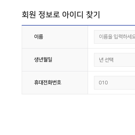
회원 정보로 아이디 찾기
이름
생년월일
년 선택
휴대전화번호
010