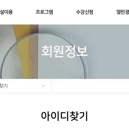
설이용
프로그램
수강신청
열린
회원정보
찾기
아이디찾기