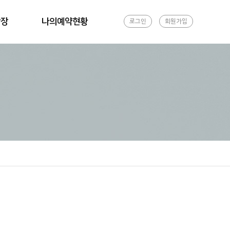
광장
나의예약현황
로그인
회원가입