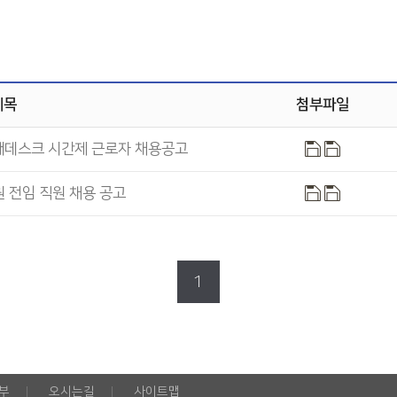
제목
첨부파일
내데스크 시간제 근로자 채용공고
 전임 직원 채용 공고
1
부
오시는길
사이트맵