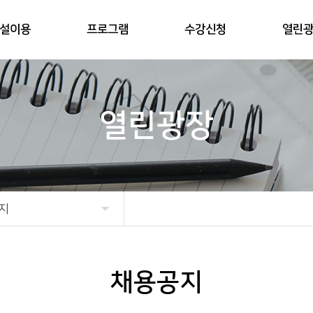
설이용
프로그램
수강신청
열린
열린광장
지
채용공지