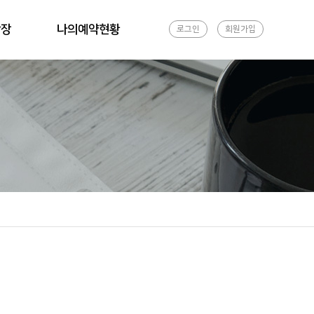
광장
나의예약현황
로그인
회원가입