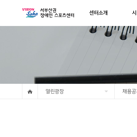
센터소개
시
열린광장
채용공