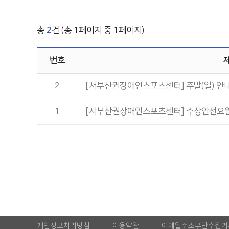
총
2
건 (총 1페이지 중 1페이지)
번호
2
[서부산권장애인스포츠센터] 주말(일) 안
1
[서부산권장애인스포츠센터] 수상안전요원
개인정보처리방침
이용약관
이메일주소무단수집거