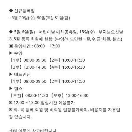
◆ 신규등록일
- 5월 29일(수), 30일(목), 31일(금)
◆ 5월 6일(월) - 어린이날 대체공휴일, 15일(수) - 부처님오신날
※ 5월 등록 회원에 한함. (수영/배드민턴 - 월,수,금 회원, 헬스)
▣ 운영시간 : 08:00 ~ 17:00
▶ 수영
【1부】08:00-09:30 【2부】10:00-11:30
【3부】13:00-14:30 【4부】15:00-16:30
▶ 배드민턴
【1부】08:00-09:50 【2부】10:00-11:50
▶ 헬스
【오전】08:00-11:30 【오후】13:00-16:30
※ 12:00 ~ 13:00 점심시간 이용불가
※ 화, 목 등록 회원 및 비회원 입장불가하며, 비용지불 자유입
장 없습니다.
센터 이용에 참고바랍니다.