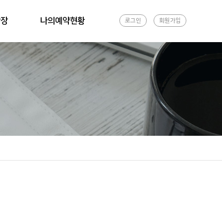
광장
나의예약현황
로그인
회원가입