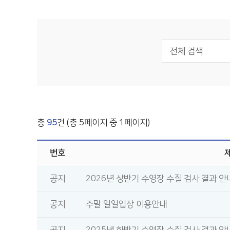
전체 검색
총
95
건 (총 5페이지 중 1페이지)
번호
공지
2026년 상반기 수영장 수질 검사 결과 안
공지
주말 일일입장 이용안내