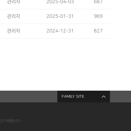
관리자
2025-04-03
687
관리자
2025-01-31
969
관리자
2024-12-31
827
FAMILY SITE
시기 바람니다.