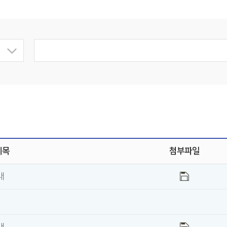
제목
첨부파일
내