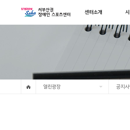
센터소개
시
열린광장
공지사