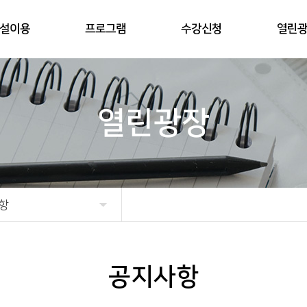
설이용
프로그램
수강신청
열린
열린광장
항
공지사항