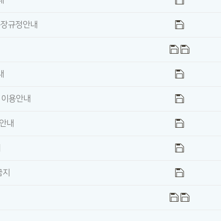
내
복장규정안내
내
업 이용안내
 안내
내
금지