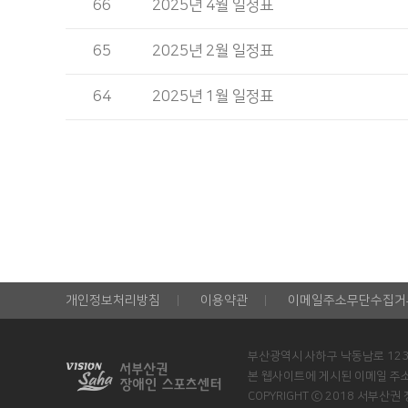
66
2025년 4월 일정표
65
2025년 2월 일정표
64
2025년 1월 일정표
개인정보처리방침
이용약관
이메일주소무단수집거
부산광역시 사하구 낙동남로 12
본 웹사이트에 게시된 이메일 주
COPYRIGHT ⓒ 2018 서부산권 