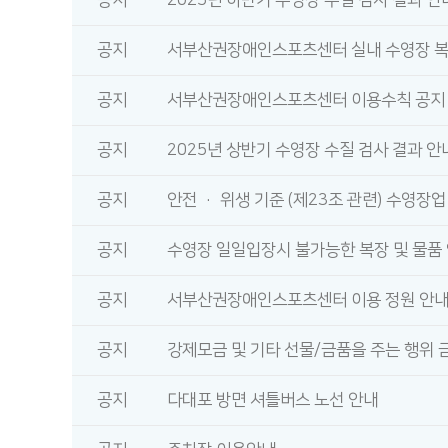
공지
2025년 하반기 수영장 수질 검사 결과 안
공지
서부산권장애인스포츠센터 실내 수영장 
공지
서부산권장애인스포츠센터 이용수칙 공지
공지
2025년 상반기 수영장 수질 검사 결과 안
공지
안전 · 위생 기준 (제23조 관련) 수영장
공지
수영장 일일입장시 불가능한 복장 및 물품
공지
서부산권장애인스포츠센터 이용 정원 안
공지
강제모금 및 기타 선물/금품을 주는 행위 
공지
다대포 방면 셔틀버스 노선 안내