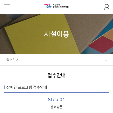
시설이용
접수안내
접수안내
장애인 프로그램 접수안내
Step 01
센터방문