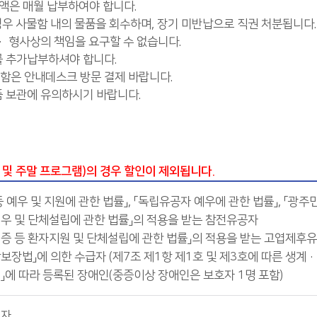
금액은 매월 납부하여야 합니다.
경우 사물함 내의 물품을 회수하며, 장기 미반납으로 직권 처분됩니다.
· 형사상의 책임을 요구할 수 없습니다.
를 추가납부하셔야 합니다.
물함은 안내데스크 방문 결제 바랍니다.
품 보관에 유의하시기 바랍니다.
 및 주말 프로그램)의 경우 할인이 제외됩니다.
 예우 및 지원에 관한 법률」, 「독립유공자 예우에 관한 법률」, 「광
우 및 단체설립에 관한 법률」의 적용을 받는 참전유공자
증 등 환자지원 및 단체설립에 관한 법률」의 적용을 받는 고엽제후
보장법」에 의한 수급자 (제7조 제1항 제1호 및 제3호에 따른 생계
」에 따라 등록된 장애인(중증이상 장애인은 보호자 1명 포함)
로자