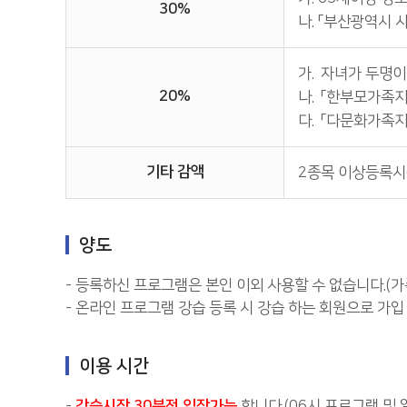
30%
나. 「부산광역시 
가.
자녀가 두명이
20%
나.
「한부모가족지
다.
「다문화가족지
기타 감액
2종목 이상등록시(1
양도
- 등록하신 프로그램은 본인 이외 사용할 수 없습니다.(가
- 온라인 프로그램 강습 등록 시 강습 하는 회원으로 가입
이용 시간
-
강습시작 30분전 입장가능
합니다.(06시 프로그램 및 