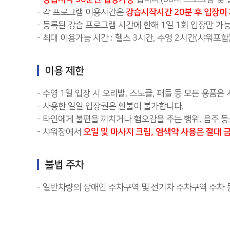
- 각 프로그램 이용시간은
강습시작시간 20분 후 입장이
- 등록된 강습 프로그램 시간에 한해 1일 1회 입장만 가
- 최대 이용가능 시간 : 헬스 3시간, 수영 2시간(샤워포함
이용 제한
- 수영 1일 입장 시 오리발, 스노클, 패들 등 모든 용품은
- 사용한 일일 입장권은 환불이 불가합니다.
- 타인에게 불편을 끼치거나 혐오감을 주는 행위, 음주 등
- 샤워장에서
오일 및 마사지 크림, 염색약 사용은 절대 
불법 주차
- 일반차량의 장애인 주차구역 및 전기차 주차구역 주차 