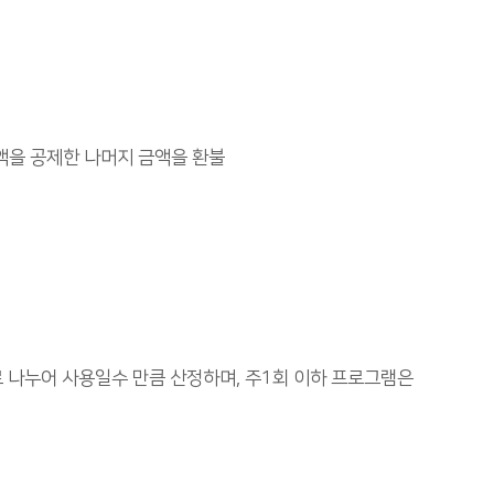
액을 공제한 나머지 금액을 환불
로 나누어 사용일수 만큼 산정하며, 주1회 이하 프로그램은