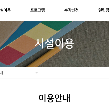
설이용
프로그램
수강신청
열린
시설이용
내
이용안내