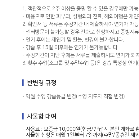
1. 객관적으로 2주 이상을 증명 할 수 있을 경우에만 가
- 미용으로 인한 피부과, 성형외과 진료, 해외여행은 개
2. 확인서 등 서류는 수강기간 내 제출하셔야 연기가 가능
- 센터방문이 불가능할 경우 전화로 신청하시고 증빙서류는 
- 연기 후에는 재연기 및 환불, 변경이 불가합니다.
- 강습 후 15일 이후에는 연기가 불가능합니다.
- 수강기간이 지난 후에는 서류를 제출하셔도 연기가 되지
3. 횟수 수업(소그룹 및 주말수업 등)은 강습 특성상 연
반변경 규정
- 익월 수영 강습등급 변경(수영 지도자 직접 변경)
사물함 대여
- 사용료 : 보증금 10,000원(현금/반납 시 본인 계좌로 환
- 사물함 신청은 매월 1일부터 7일까지(주말/공휴일 제외