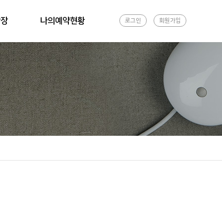
광장
나의예약현황
로그인
회원가입