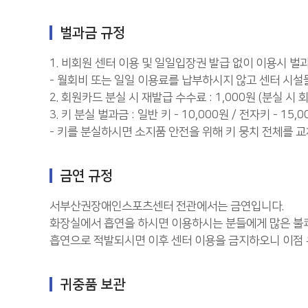
벌과금 규정
1. 비회원 센터 이용 및 일일입장권 발급 없이 이용시 벌과
- 월회비 또는 일일 이용료를 납부하시지 않고 센터 시
2. 회원카드 분실 시 재발급 수수료 : 1,000원 (분실 
3. 키 분실 벌과금 : 일반 키 - 10,000원 / 전자키 - 15,
- 키를 분실하시면 소지품 안전을 위해 키 뭉치 전체를 교
금연 규정
서부산권장애인스포츠센터 전관에서는 금연입니다.
화장실에서 흡연을 하시면 이용하시는 분들에게 많은 불쾌
흡연으로 적발되시면 이후 센터 이용을 금지하오니 이점
귀중품 보관