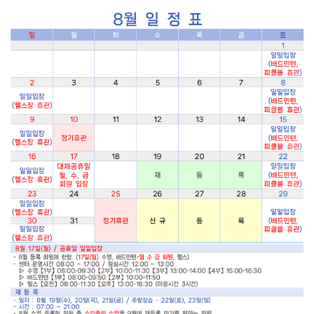
서부산권 장애인
스포츠센터
여러분의 건강과 행복을
책임지겠습니다.
프로그램안내 바로가기