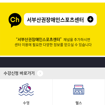
수강신청 바로가기
수영
헬스